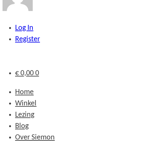
Log In
Register
€
0,00
0
Home
Winkel
Lezing
Blog
Over Siemon