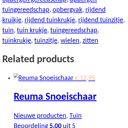
tuingereedschap
,
opbergvak
,
rijdend
kruikje
,
rijdend tuinkrukje
,
rijdend tuinzitje
,
tuin
,
tuin krukje
,
tuingereedschap
,
tuinkrukje
,
tuinzitje
,
wielen
,
zitten
Related products
€
12,95
Reuma Snoeischaar
Nieuwe producten
,
Tuin
Beoordeling
5.00
uit 5