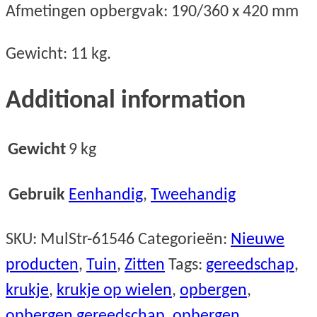
Afmetingen opbergvak: 190/360 x 420 mm
Gewicht: 11 kg.
Additional information
Gewicht
9 kg
Gebruik
Eenhandig
,
Tweehandig
SKU:
MulStr-61546
Categorieën:
Nieuwe
producten
,
Tuin
,
Zitten
Tags:
gereedschap
,
krukje
,
krukje op wielen
,
opbergen
,
opbergen gereedschap
,
opbergen