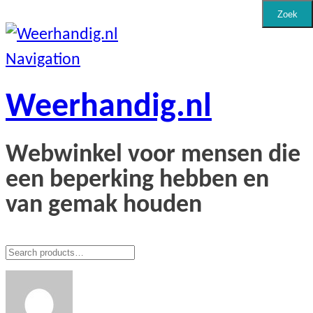
Zoek
Navigation
Weerhandig.nl
Webwinkel voor mensen die
een beperking hebben en
van gemak houden
Zoeken
voor: