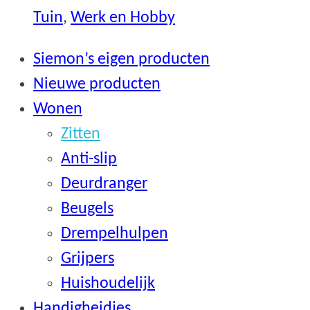
Tuin
,
Werk en Hobby
Siemon’s eigen producten
Nieuwe producten
Wonen
Zitten
Anti-slip
Deurdranger
Beugels
Drempelhulpen
Grijpers
Huishoudelijk
Handigheidjes