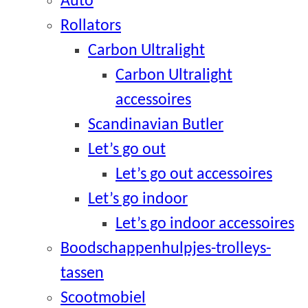
Auto
Rollators
Carbon Ultralight
Carbon Ultralight
accessoires
Scandinavian Butler
Let’s go out
Let’s go out accessoires
Let’s go indoor
Let’s go indoor accessoires
Boodschappenhulpjes-trolleys-
tassen
Scootmobiel