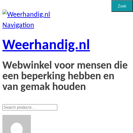
Zoek
Navigation
Weerhandig.nl
Webwinkel voor mensen die
een beperking hebben en
van gemak houden
Zoeken
voor: