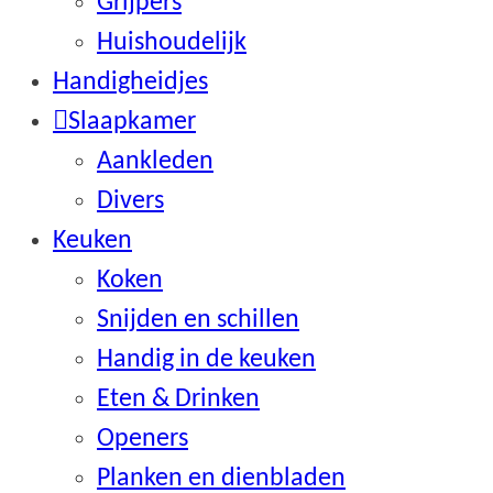
Grijpers
Huishoudelijk
Handigheidjes
Slaapkamer
Aankleden
Divers
Keuken
Koken
Snijden en schillen
Handig in de keuken
Eten & Drinken
Openers
Planken en dienbladen