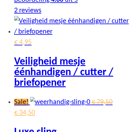
be
2
reviews
chosen
on
the
€
4,95
product
page
Veiligheid mesje
éénhandigen / cutter /
briefopener
Sale!
€
79,50
Original
Current
€
34,50
price
price