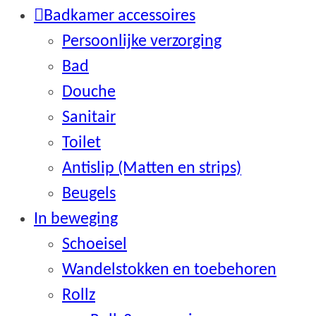
Badkamer accessoires
Persoonlijke verzorging
Bad
Douche
Sanitair
Toilet
Antislip (Matten en strips)
Beugels
In beweging
Schoeisel
Wandelstokken en toebehoren
Rollz