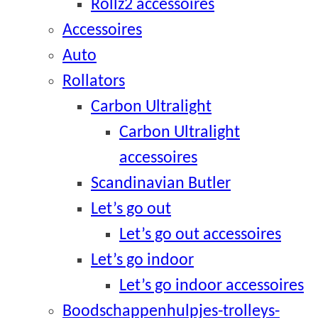
Rollz2 accessoires
Accessoires
Auto
Rollators
Carbon Ultralight
Carbon Ultralight
accessoires
Scandinavian Butler
Let’s go out
Let’s go out accessoires
Let’s go indoor
Let’s go indoor accessoires
Boodschappenhulpjes-trolleys-