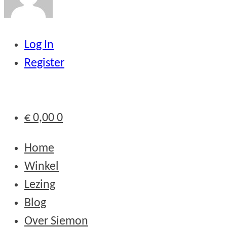
Log In
Register
€
0,00
0
Home
Winkel
Lezing
Blog
Over Siemon