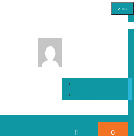
Zoek
Log In
Register
0