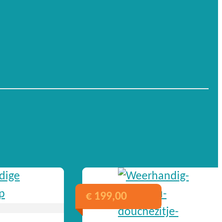
€
199,00